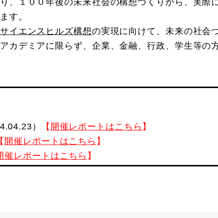
り、１００年後の未来社会の構想づくりから、実際
ます。
サイエンスヒルズ構想
の実現に向けて、未来の社会
アカデミアに限らず、企業、金融、行政、学生等の
04.23）
【
開催レポートはこちら
】
【
開催レポートはこちら
】
開催レポートはこちら
】