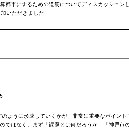
算都市にするための道筋についてディスカッション
参加いただきました。
ト
る
どのように形成していくかが、非常に重要なポイント
のではなく、まず「課題とは何だろうか」「神戸市