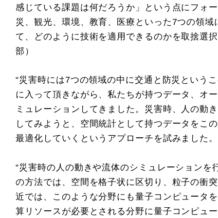
感じている課題は何だろうか」という点にフォー
災、観光、環境、教育、医療といった7つの領域
て、どのように技術を適用できるのかを取捨選択
部）
“災害時には7つの領域の中に交通と防災という
に入って頂きながら、私たちが持つデータ、オー
ミュレーションしてきました。災害時、人の動き
してみようと、空間統計として持つデータをこの
最適化していくというアプローチを試みました。
“災害時の人の動きや流体のシミュレーションを
の方法では、空間を格子状に区切り、粒子の衝突
近では、このような分野にも量子コンピュータを
算リソースが必要とされる分野に量子コンピュー