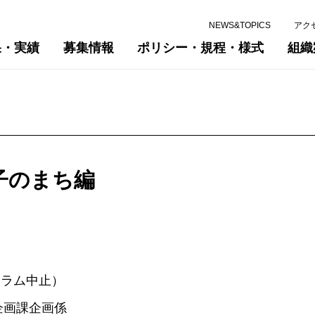
NEWS&TOPICS
アク
果・実績
募集情報
ポリシー・規程・様式
組織
子のまち編
ーラム中止）
企画課企画係