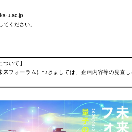
ka-u.ac.jp
換してください。
について】
の未来フォーラムにつきましては、企画内容等の見直し