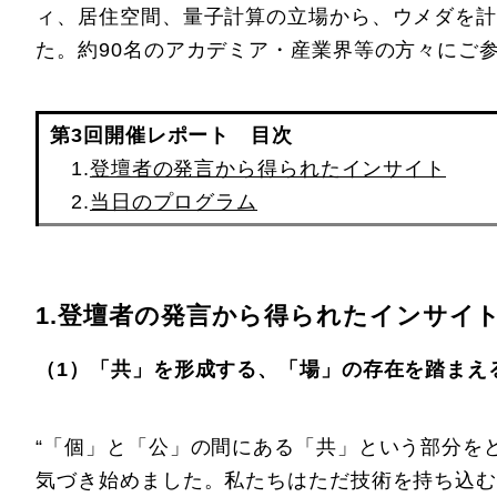
ィ、居住空間、量子計算の立場から、ウメダを計
た。約90名のアカデミア・産業界等の方々にご
第3回開催レポート 目次
1.
登壇者の発言から得られたインサイト
2.
当日のプログラム
1.登壇者の発言から得られたインサイ
（1）「共」を形成する、「場」の存在を踏まえ
“「個」と「公」の間にある「共」という部分を
気づき始めました。私たちはただ技術を持ち込む