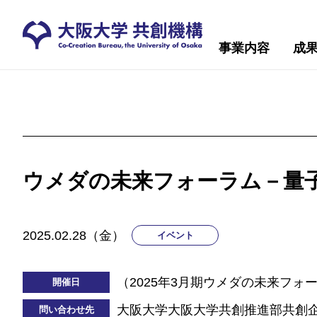
事業内容
成
ウメダの未来フォーラム－量
2025.02.28（金）
イベント
（2025年3月期ウメダの未来フォ
開催日
大阪大学大阪大学共創推進部共創
問い合わせ先