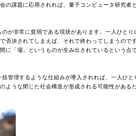
会の課題に応用されれば、量子コンピュータ研究者
ものが非常に貧弱である現状があります。一人ひとり
で否決されてしまえば、それで終わってしまうので
間に「場」というものが生み出されているという点
一括管理するような仕組みが導入されれば、一人ひと
のような閉じた社会構造が形成される可能性がある