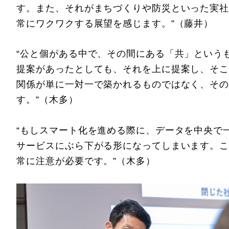
す。また、それがまちづくりや防災といった実社
常にワクワクする展望を感じます。”（藤井）
“公と個がある中で、その間にある「共」という
提案があったとしても、それを上に提案し、そこ
関係が単に一対一で築かれるものではなく、その
す。”（木多）
“もしスマート化を進める際に、データを中央で
サービスにぶら下がる形になってしまいます。こ
常に注意が必要です。”（木多）