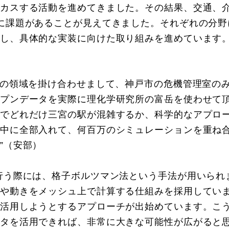
カスする活動を進めてきました。その結果、交通、
に課題があることが見えてきました。それぞれの分野
し、具体的な実装に向けた取り組みを進めています。
この領域を掛け合わせまして、神戸市の危機管理室の
プンデータを実際に理化学研究所の富岳を使わせて
でどれだけ三宮の駅が混雑するか、科学的なアプロ
中に全部入れて、何百万のシミュレーションを重ね
”（安部）
行う際には、格子ボルツマン法という手法が用いられ
や動きをメッシュ上で計算する仕組みを採用してい
活用しようとするアプローチが出始めています。こ
タを活用できれば、非常に大きな可能性が広がると