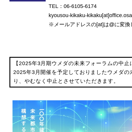
TEL：06-6105-6174
kyousou-kikaku-kikaku[at]office.osa
※メールアドレスの[at]は@に変
【2025年3月期ウメダの未来フォーラムの中止
2025年3月開催を予定しておりましたウメダ
り、やむなく中止とさせてい
ただきます。