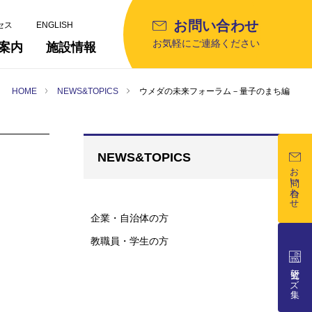
お問い合わせ
セス
ENGLISH
お気軽にご連絡ください
案内
施設情報
HOME
NEWS&TOPICS
ウメダの未来フォーラム－量子のまち編
NEWS&TOPICS
お問い合わせ
企業・自治体の方
教職員・学生の方
研究シーズ集