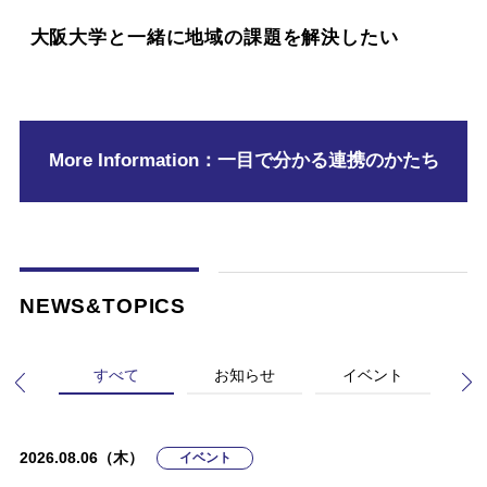
大阪大学と一緒に地域の課題を解決したい
More Information：一目で分かる連携のかたち
NEWS
&
TOPICS
すべて
お知らせ
イベント
募
申し訳ございません。記事がありません
2026.08.06（木）
2026.06.09（火）
2026.08.06（木）
2026.05.07（木）
イベント
お知らせ
イベント
募集情報