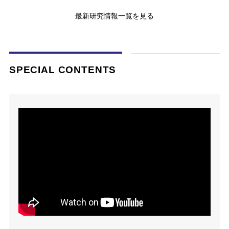
最新研究情報一覧を見る
SPECIAL CONTENTS